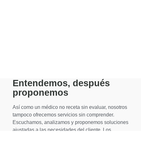
Entendemos, después
proponemos
Así como un médico no receta sin evaluar, nosotros
tampoco ofrecemos servicios sin comprender.
Escuchamos, analizamos y proponemos soluciones
ajustadas a las necesidades del cliente. Los
servicios adecuados surgen de este proceso.