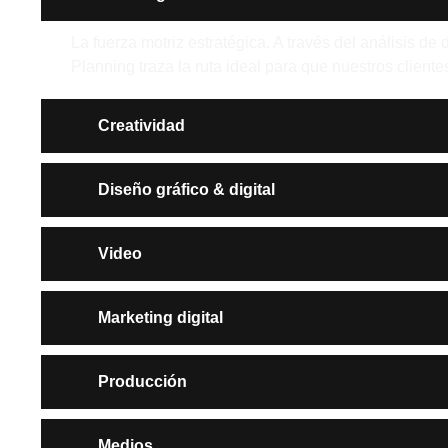
La fuerza motriz estratégica. A través del análisis de 
Planning traza la ruta ideal para que nuestros clien
Creatividad
Diseño gráfico & digital
Video
Marketing digital
Producción
Medios