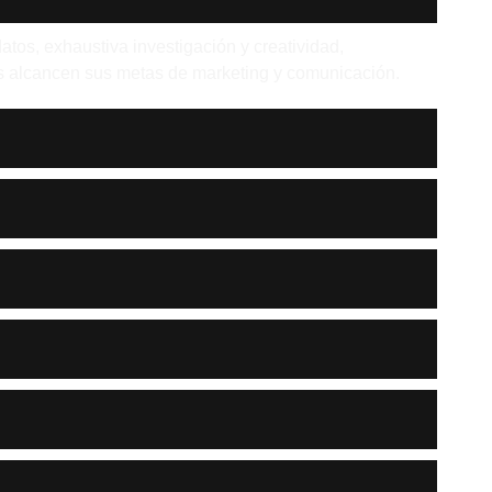
datos, exhaustiva investigación y creatividad,
tes alcancen sus metas de marketing y comunicación.