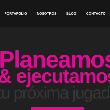
PORTAFOLIO
NOSOTROS
BLOG
CONTACTO
Planeamo
& ejecutamo
tu próxima juga